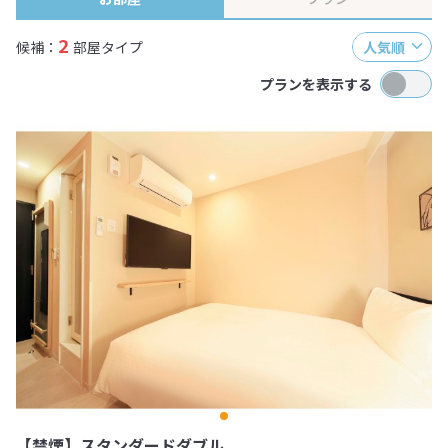
2
候補：
部屋タイプ
人気順
プランを表示する
【禁煙】スタンダードダブル