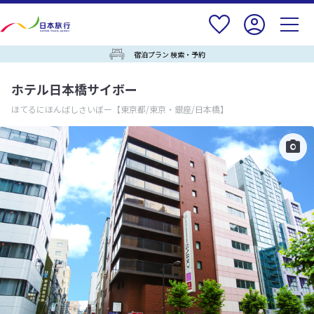
宿泊プラン 検索・予約
ホテル日本橋サイボー
ほてるにほんばしさいぼー
【東京都/東京・銀座/日本橋】