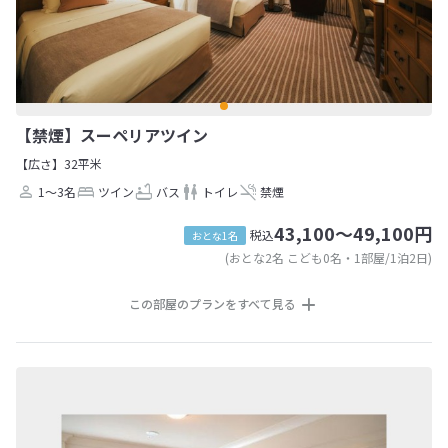
【禁煙】スーペリアツイン
【広さ】32平米
1～3名
ツイン
バス
トイレ
禁煙
43,100～49,100円
税込
おとな1名
(おとな2名 こども0名・1部屋/1泊2日)
この部屋のプランをすべて見る