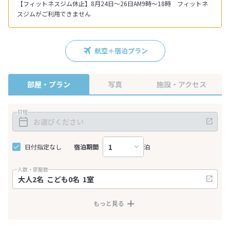
【フィットネスジム休止】8月24日～26日AM9時～18時 フィットネ
スジムがご利用できません
航空＋宿泊プラン
部屋・プラン
写真
施設・アクセス
日程
日付指定なし
宿泊期間
泊
人数・部屋数
もっと見る