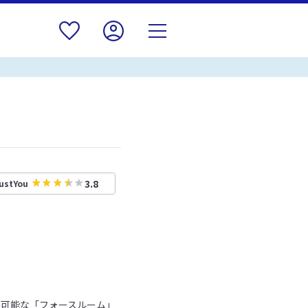
3.8
ustYou
利用可能な「フォースルーム」