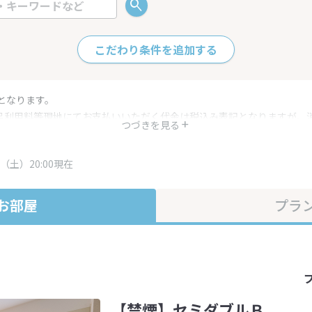
こだわり条件を追加する
となります。
呂利用料等現地にてお支払いいただく代金は税込み表記となりますが、
つづきを見る
す。
・プラン内容は一定時間ごとに更新されます。最終確認画面でご確認く
（土）20:00現在
お部屋
プラ
【禁煙】セミダブルＢ