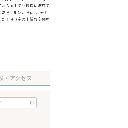
ご友人同士でも快適に滞在で
である品川駅から徒歩7分と
した１９０室の上質な空間を
設・アクセス