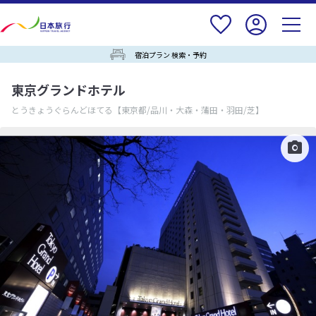
宿泊プラン 検索・予約
東京グランドホテル
とうきょうぐらんどほてる
【東京都/品川・大森・蒲田・羽田/芝】