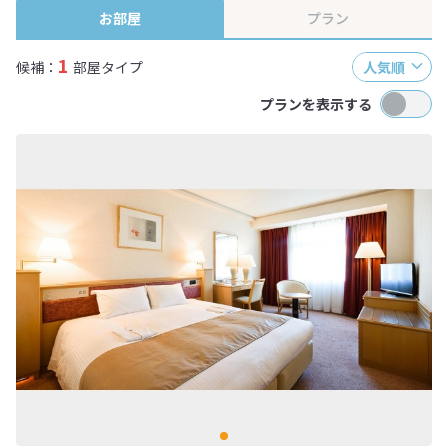
お部屋
プラン
1
候補：
部屋タイプ
人気順
プランを表示する