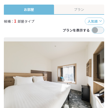
終確認画面でご確認ください。
お部屋
プラン
1
候補：
部屋タイプ
人気順
プランを表示する