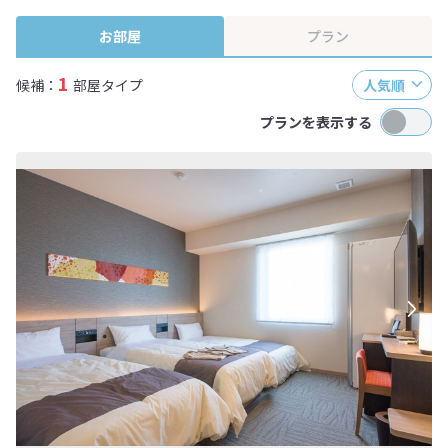
終確認画面でご確認ください。
お部屋
プラン
1
候補：
部屋タイプ
人気順
プランを表示する