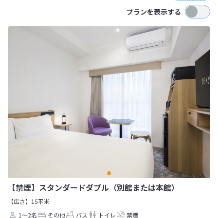
プランを表示する
【禁煙】スタンダードダブル（別館または本館）
【広さ】15平米
1～2名
その他
バス
トイレ
禁煙