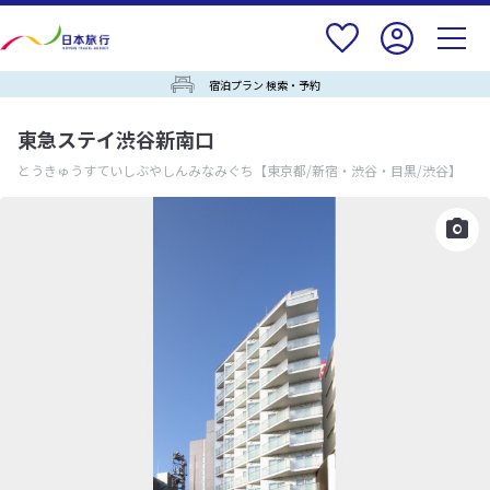
宿泊プラン 検索・予約
東急ステイ渋谷新南口
とうきゅうすていしぶやしんみなみぐち
【東京都/新宿・渋谷・目黒/渋谷】