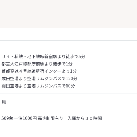
ＪＲ・私鉄・地下鉄線新宿駅より徒歩で5分
都営大江戸線都庁前駅より徒歩で1分
首都高速４号線道新宿インターより1分
成田空港より空港リムジンバスで120分
羽田空港より空港リムジンバスで60分
無
509台 一泊1000円 高さ制限有り 入庫から３０時間