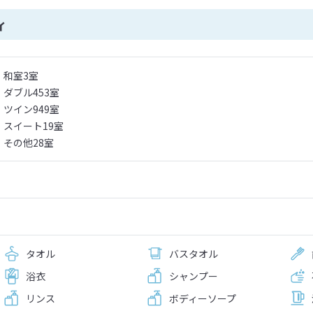
ィ
和室3室
ダブル453室
ツイン949室
スイート19室
その他28室
タオル
バスタオル
浴衣
シャンプー
リンス
ボディーソープ