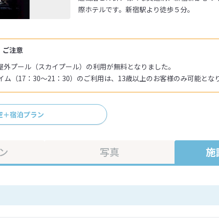
際ホテルです。新宿駅より徒歩５分。
・ご注意
屋外プール（スカイプール）の利用が無料となりました。
ム（17：30～21：30）のご利用は、13歳以上のお客様のみ可能とな
空＋宿泊プラン
ン
写真
施