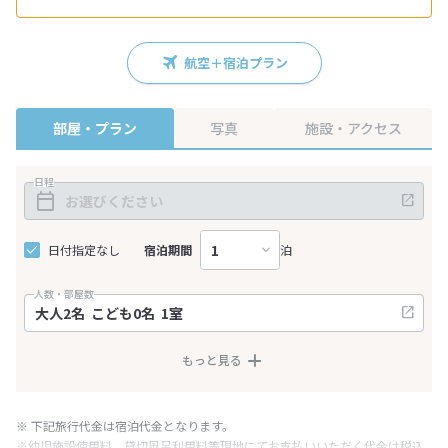
航空＋宿泊プラン
部屋・プラン
写真
施設・アクセス
日程
日付指定なし
宿泊期間
泊
人数・部屋数
もっと見る
※ 下記旅行代金は宿泊代金となります。
※幼児施設使用料、貸切風呂利用料等現地にてお支払いいただく代金は税込