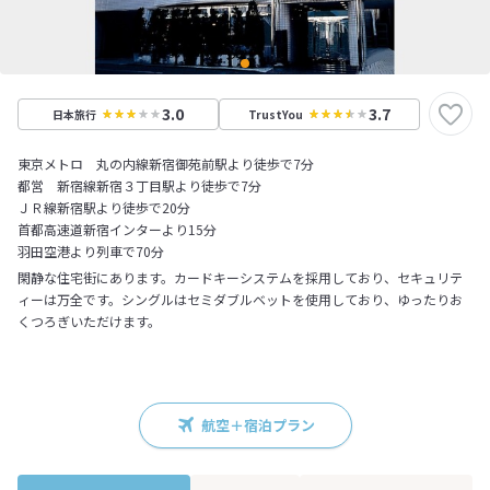
3.0
3.7
日本旅行
TrustYou
東京メトロ 丸の内線新宿御苑前駅より徒歩で7分
都営 新宿線新宿３丁目駅より徒歩で7分
ＪＲ線新宿駅より徒歩で20分
首都高速道新宿インターより15分
羽田空港より列車で70分
閑静な住宅街にあります。カードキーシステムを採用しており、セキュリテ
ィーは万全です。シングルはセミダブルベットを使用しており、ゆったりお
くつろぎいただけます。
航空＋宿泊プラン