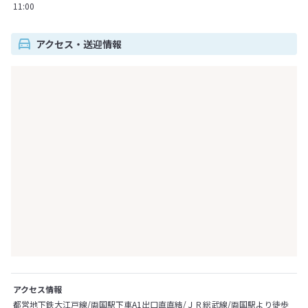
11:00
アクセス・送迎情報
アクセス情報
都営地下鉄大江戸線/両国駅下車A1出口直直結/ＪＲ総武線/両国駅より徒歩