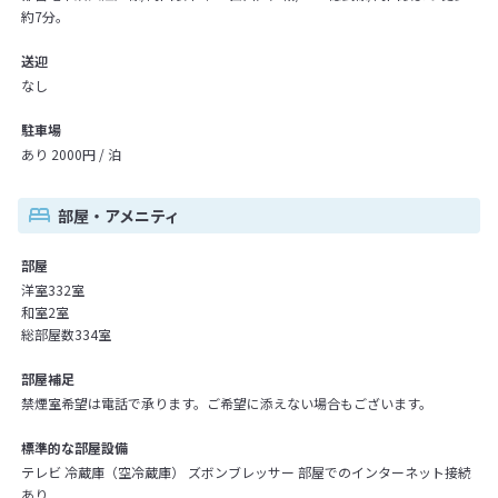
約7分。
送迎
なし
駐車場
あり 2000円 / 泊
部屋・アメニティ
部屋
洋室332室
和室2室
総部屋数334室
部屋補足
禁煙室希望は電話で承ります。ご希望に添えない場合もございます。
標準的な部屋設備
テレビ 冷蔵庫（空冷蔵庫） ズボンブレッサー 部屋でのインターネット接続
あり