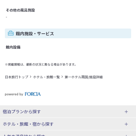
その他の風呂施設
-
館内施設・サービス
館内設備
※掲載情報は、最新の状況と異なる場合があります。
日本旅行トップ
ホテル・旅館一覧
第一ホテル両国/施設詳細
宿泊プランから探す
北海道
ホテル・旅館・宿
から探す
東北