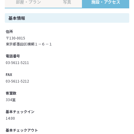
部屋・プラン
写真
施設・アクセス
基本情報
住所
〒130-0015
東京都墨田区横網１－６－１
電話番号
03-5611-5211
FAX
03-5611-5212
客室数
334室
基本チェックイン
14:00
基本チェックアウト