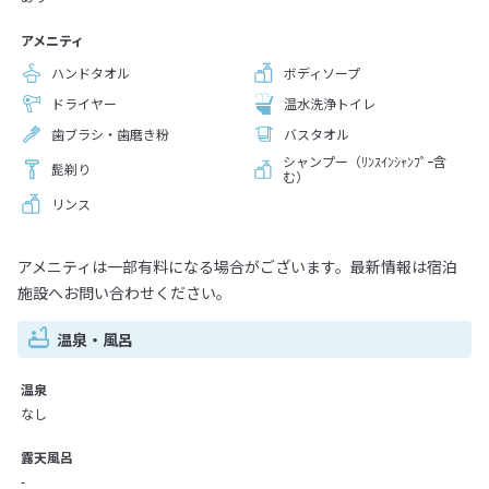
アメニティ
ハンドタオル
ボディソープ
ドライヤー
温水洗浄トイレ
歯ブラシ・歯磨き粉
バスタオル
シャンプー（ﾘﾝｽｲﾝｼｬﾝﾌﾟｰ含
髭剃り
む）
リンス
アメニティは一部有料になる場合がございます。最新情報は宿泊
施設へお問い合わせください。
温泉・風呂
温泉
なし
露天風呂
-