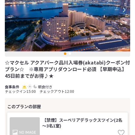
☆マクセル アクアパーク品川入場券(akatabi)クーポン付
プラン☆ ※専用アプリダウンロード必須 【早期申込】
45日前までがお得♪★
朝食付き
チェックイン15:00 チェックアウト12:00
【禁煙】スーペリアデラックスツイン(2名
～3名1室)