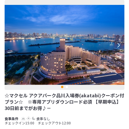
☆マクセル アクアパーク品川入場券(akatabi)クーポン付
プラン☆ ※専用アプリダウンロード必須 【早期申込】
30日前までがお得♪－
食事なし
チェックイン15:00 チェックアウト12:00