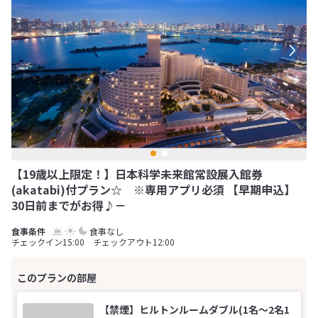
【19歳以上限定！】日本科学未来館常設展入館券
(akatabi)付プラン☆ ※専用アプリ必須 【早期申込】
30日前までがお得♪－
食事なし
チェックイン15:00 チェックアウト12:00
【禁煙】ヒルトンルームダブル(1名～2名1