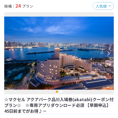
24
候補：
プラン
人気順
☆マクセル アクアパーク品川入場券(akatabi)クーポン付
プラン☆ ※専用アプリダウンロード必須 【早期申込】
45日前までがお得♪－