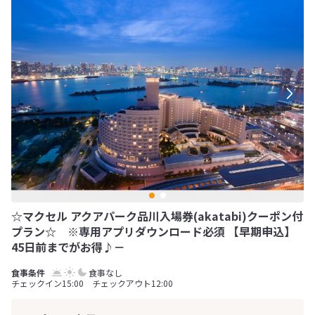
☆マクセル アクアパーク品川入場券(akatabi)クーポン付
プラン☆ ※専用アプリダウンロード必須 【早期申込】
45日前までがお得♪－
食事なし
チェックイン15:00 チェックアウト12:00