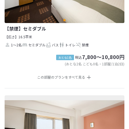
【禁煙】セミダブル
【広さ】16.5平米
1～2名
セミダブル
バス
トイレ
禁煙
7,800～10,800円
税込
おとな1名
(おとな2名 こども0名・1部屋/1泊2日)
この部屋のプランをすべて見る