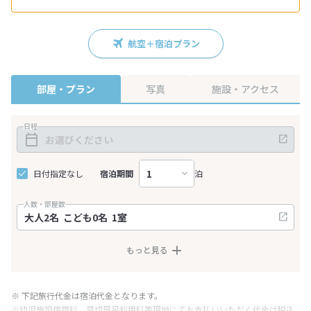
航空＋宿泊プラン
部屋・プラン
写真
施設・アクセス
日程
日付指定なし
宿泊期間
泊
人数・部屋数
もっと見る
※ 下記旅行代金は宿泊代金となります。
※幼児施設使用料、貸切風呂利用料等現地にてお支払いいただく代金は税込