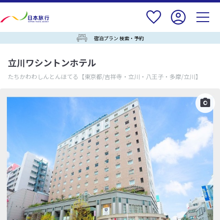
宿泊プラン 検索・予約
立川ワシントンホテル
たちかわわしんとんほてる
【東京都/吉祥寺・立川・八王子・多摩/立川】