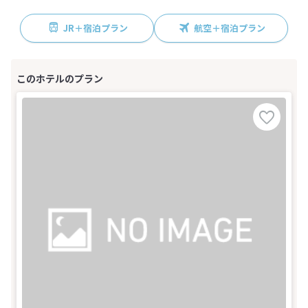
JR＋宿泊プラン
航空＋宿泊プラン