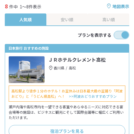
8
地図表示
件中
1～8件表示
人気順
安い順
高い順
プランを表示する
日本旅行 おすすめの施設
ＪＲホテルクレメント高松
香川県
高松
高松駅より徒歩１分のホテル！お盆休みは日本最大級の盆踊り「阿波
おどり」と「うどん県高松」へ！
>>阿波おどりおすすめプラン
瀬戸内海や高松市内を一望できる客室やあらゆるニーズに対応できる宴
会場等の施設は、ビジネスに観光にそして国際会議等に幅広くご利用い
ただけます。
宿泊プランを見る