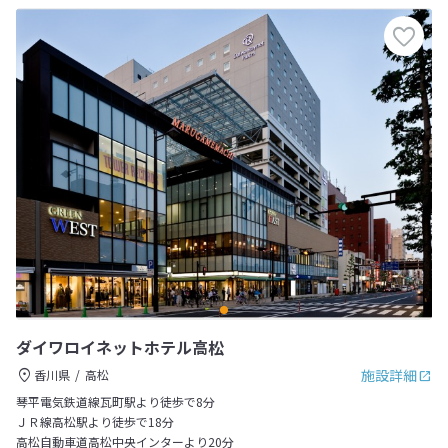
ダイワロイネットホテル高松
施設詳細
香川県
高松
琴平電気鉄道線瓦町駅より徒歩で8分
ＪＲ線高松駅より徒歩で18分
高松自動車道高松中央インターより20分