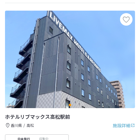
ホテルリブマックス高松駅前
施設詳細
香川県
高松
収集中
日本旅行