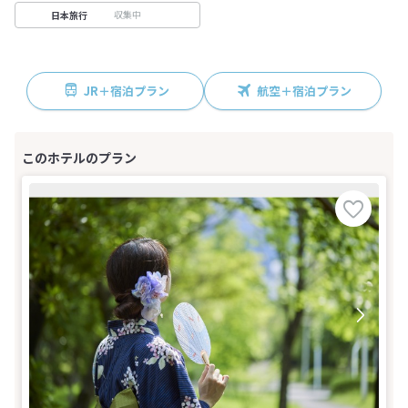
収集中
日本旅行
JR＋宿泊プラン
航空＋宿泊プラン