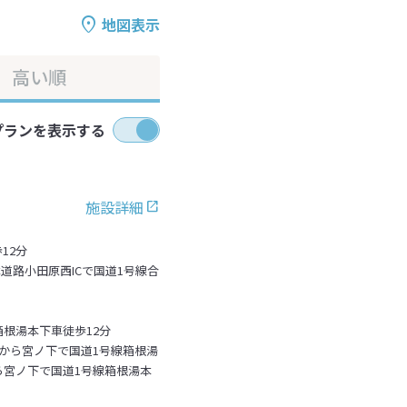
地図表示
高い順
プランを表示する
施設詳細
12分
道路小田原西ICで国道1号線合
箱根湯本下車徒歩12分
峠から宮ノ下で国道1号線箱根湯
ら宮ノ下で国道1号線箱根湯本