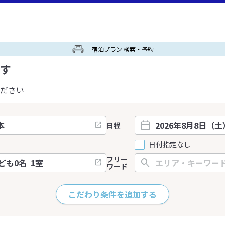
宿泊プラン 検索・予約
す
ださい
日程
日付指定なし
フリー
ワード
こだわり条件を追加する