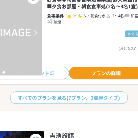
■夕食お部屋・朝食食事処(2名～4名1室)
夕・朝食付き
2～4名
和室
禁煙
おとな
(おとな2名
おすすめポイント
プランの詳細
すべてのプランを見る
(7プラン、3部屋タイプ)
吉池旅館