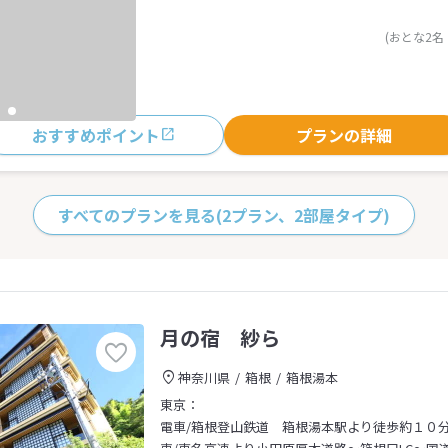
(おとな2名
おすすめポイント
プランの詳細
すべてのプランを見る
(2プラン、2部屋タイプ)
月の宿 紗ら
神奈川県
箱根
箱根湯本
東京：
電車/箱根登山鉄道 箱根湯本駅より徒歩約１０