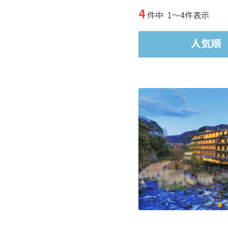
4
件中
1～4件表示
人気順