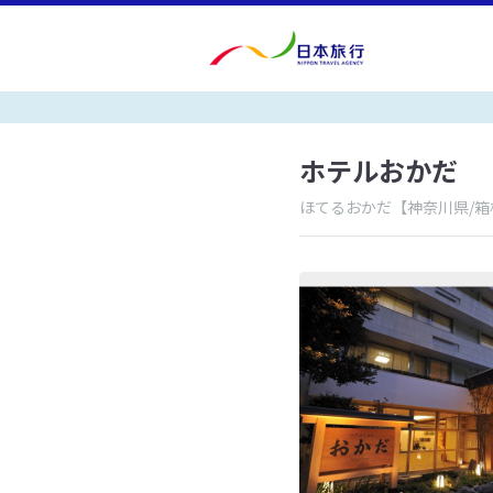
ホテルおかだ
ほてるおかだ
【神奈川県/箱