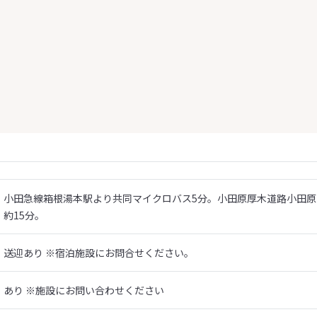
小田急線箱根湯本駅より共同マイクロバス5分。小田原厚木道路小田原西
約15分。
送迎あり ※宿泊施設にお問合せください。
あり ※施設にお問い合わせください