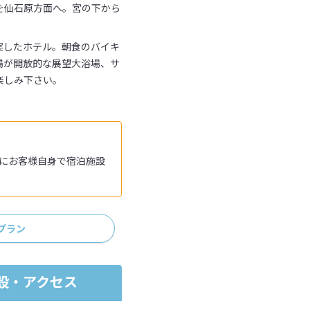
号を仙石原方面へ。宮の下から
実したホテル。朝食のバイキ
湯が開放的な展望大浴場、サ
楽しみ下さい。
降にお客様自身で宿泊施設
プラン
設・アクセス