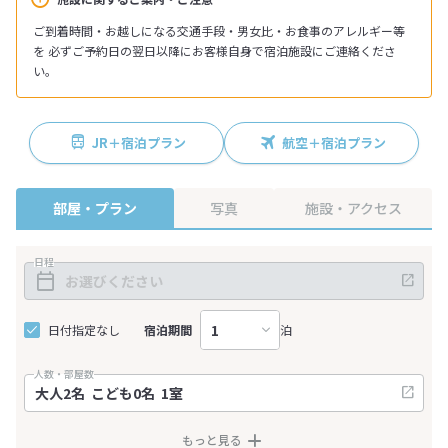
ご到着時間・お越しになる交通手段・男女比・お食事のアレルギー等
を 必ずご予約日の翌日以降にお客様自身で宿泊施設にご連絡くださ
い。
JR＋宿泊プラン
航空＋宿泊プラン
部屋・プラン
写真
施設・アクセス
日程
日付指定なし
宿泊期間
泊
人数・部屋数
もっと見る