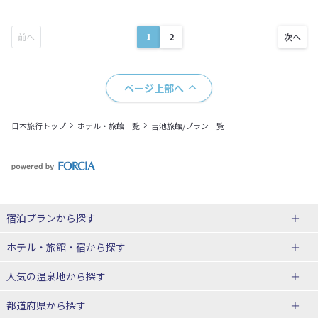
1
2
ページ上部へ
日本旅行トップ
ホテル・旅館一覧
吉池旅館/プラン一覧
宿泊プランから探す
北海道
ホテル・旅館・宿
から探す
東北
北海道ホテル・旅館
人気の温泉地
から探す
青森県
岩手県
北海道
都道府県から探す