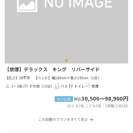
【禁煙】デラックス キング リバーサイド
【広さ】38平米
【ベッド】幅180cm×長さ195cm（1台）
1～3名
その他（川沿）
バス
トイレ
禁煙
30,500～98,900円
税込
おとな1名
(おとな2名 こども0名・1部屋/1泊2日)
この部屋のプランをすべて見る