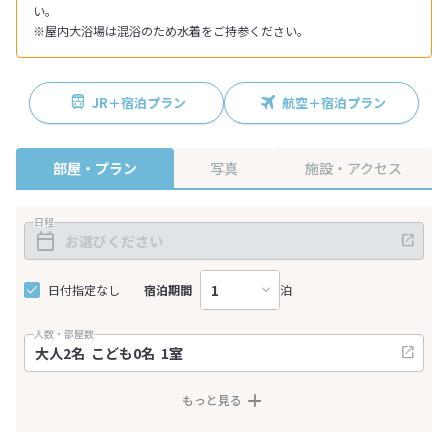
い。
※屋内大浴場は混浴のため水着をご持参ください。
JR＋宿泊プラン
航空＋宿泊プラン
部屋・プラン
写真
施設・アクセス
日程
日付指定なし
宿泊期間
泊
人数・部屋数
もっと見る