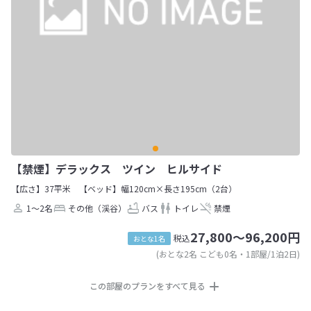
【禁煙】デラックス ツイン ヒルサイド
【広さ】37平米
【ベッド】幅120cm×長さ195cm（2台）
1～2名
その他（渓谷）
バス
トイレ
禁煙
27,800～96,200円
税込
おとな1名
(おとな2名 こども0名・1部屋/1泊2日)
この部屋のプランをすべて見る