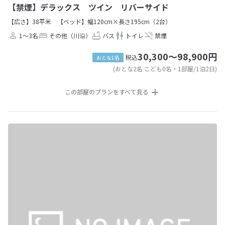
【禁煙】デラックス ツイン リバーサイド
【広さ】38平米
【ベッド】幅120cm×長さ195cm（2台）
1～3名
その他（川沿）
バス
トイレ
禁煙
30,300～98,900円
税込
おとな1名
(おとな2名 こども0名・1部屋/1泊2日)
この部屋のプランをすべて見る