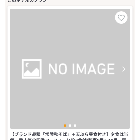
【ブランド品種「常陸秋そば」＋天ぷら昼食付き】夕食は当