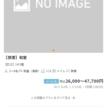
【禁煙】和室
【広さ】14.5畳
2～6名
和室（海側）
バス
トイレ
禁煙
26,000～47,700円
税込
おとな1名
(おとな2名 こども0名・1部屋/1泊2日)
この部屋のプランをすべて見る