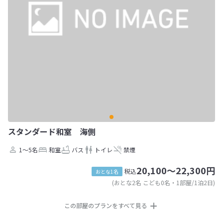
スタンダード和室 海側
1～5名
和室
バス
トイレ
禁煙
20,100～22,300円
税込
おとな1名
(おとな2名 こども0名・1部屋/1泊2日)
この部屋のプランをすべて見る