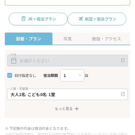
JR＋宿泊プラン
航空＋宿泊プラン
部屋・プラン
写真
施設・アクセス
日程
日付指定なし
宿泊期間
泊
人数・部屋数
もっと見る
※ 下記旅行代金は宿泊代金となります。
※幼児施設使用料、貸切風呂利用料等現地にてお支払いいただく代金は税込