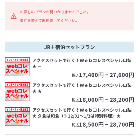
お探しのプランが見つかりませんでした。
条件を変えて再検索してください。
JR＋宿泊セットプラン
アクセスセットで行く！Ｗｅｂコレスペシャル山梨
★ －
17,400
円 ~
27,600
円
税込
アクセスセットで行く！Ｗｅｂコレスペシャル山梨
★ ★
18,000
円 ~
28,200
円
税込
アクセスセットで行く！Ｗｅｂコレスペシャル山梨
★ 夕食は和食（※12/31～1/2は特別料理）★
18,500
円 ~
28,700
円
税込