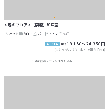
＜森のフロア＞【禁煙】和洋室
2～5名
和洋室
バス
トイレ
禁煙
18,150～24,250円
税込
おとな1名
(おとな2名 こども0名・1部屋/1泊2日)
この部屋のプランをすべて見る