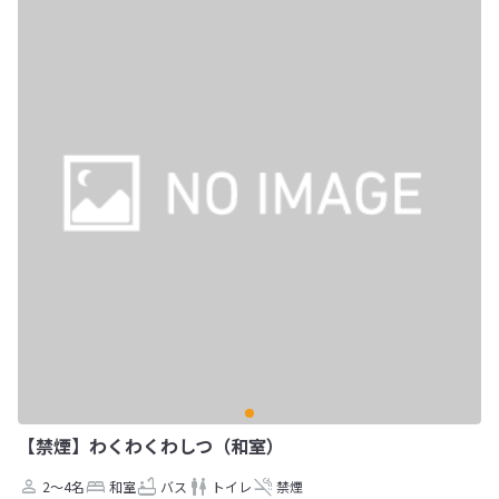
【禁煙】わくわくわしつ（和室）
2～4名
和室
バス
トイレ
禁煙