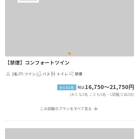
【禁煙】コンフォートツイン
2名
ツイン
バス
トイレ
禁煙
16,750～21,750円
税込
おとな1名
(おとな2名 こども0名・1部屋/1泊2日)
この部屋のプランをすべて見る