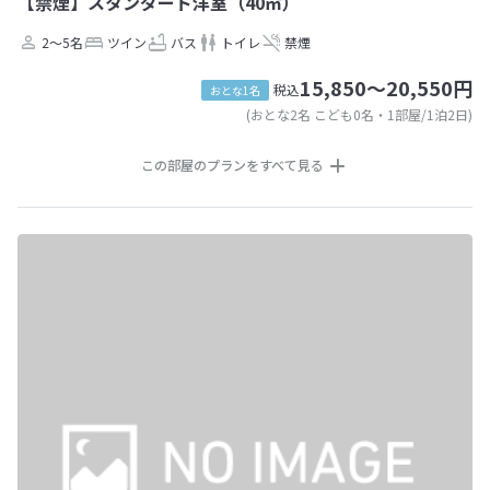
【禁煙】スタンダード洋室（40㎡）
2～5名
ツイン
バス
トイレ
禁煙
15,850～20,550円
税込
おとな1名
(おとな2名 こども0名・1部屋/1泊2日)
この部屋のプランをすべて見る