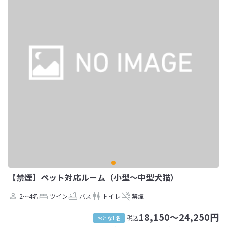
【禁煙】ペット対応ルーム（小型～中型犬猫）
2～4名
ツイン
バス
トイレ
禁煙
18,150～24,250円
税込
おとな1名