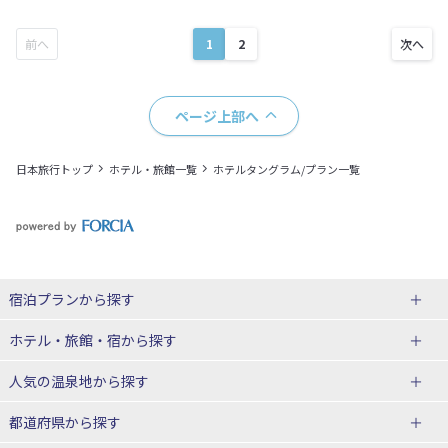
1
2
ページ上部へ
日本旅行トップ
ホテル・旅館一覧
ホテルタングラム/プラン一覧
宿泊プランから探す
北海道
ホテル・旅館・宿
から探す
東北
北海道ホテル・旅館
人気の温泉地
から探す
青森県
岩手県
北海道
都道府県から探す