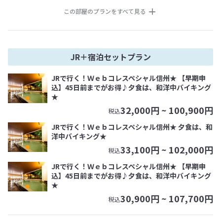
この部屋のプランをすべて見る
JR＋宿泊セットプラン
JRで行く！Ｗｅｂコレスペシャル信州★ 【早期申
込】45日前までがお得♪夕食は、和洋中バイキング
★
32,000
円 ~
100,900
円
税込
JRで行く！Ｗｅｂコレスペシャル信州★ 夕食は、和
洋中バイキング★
33,100
円 ~
102,000
円
税込
JRで行く！Ｗｅｂコレスペシャル信州★ 【早期申
込】45日前までがお得♪夕食は、和洋中バイキング
★
30,900
円 ~
107,700
円
税込