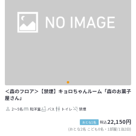
＜森のフロア＞【禁煙】キョロちゃんルーム「森のお菓子
屋さん」
2～5名
和洋室
バス
トイレ
禁煙
22,150円
税込
おとな1名
(おとな2名 こども0名・1部屋/1泊2日)