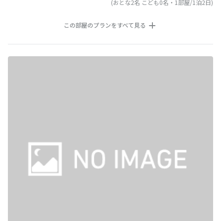
(おとな2名 こども0名・1部屋/1泊2日)
この部屋のプランをすべて見る