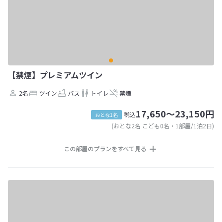
【禁煙】プレミアムツイン
2名
ツイン
バス
トイレ
禁煙
17,650～23,150円
税込
おとな1名
(おとな2名 こども0名・1部屋/1泊2日)
この部屋のプランをすべて見る