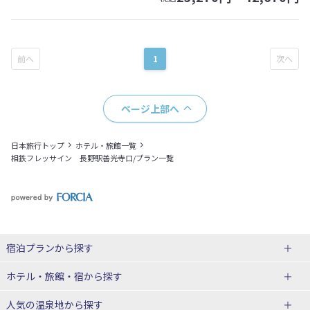
1
ページ上部へ
日本旅行トップ
ホテル・旅館一覧
相鉄フレッサイン 長野駅善光寺口/プラン一覧
宿泊プランから探す
北海道
ホテル・旅館・宿
から探す
東北
北海道ホテル・旅館
人気の温泉地
から探す