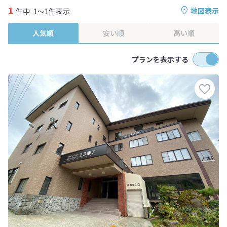
1
地図表示
件中
1～1件表示
人気順
安い順
高い順
プランを表示する