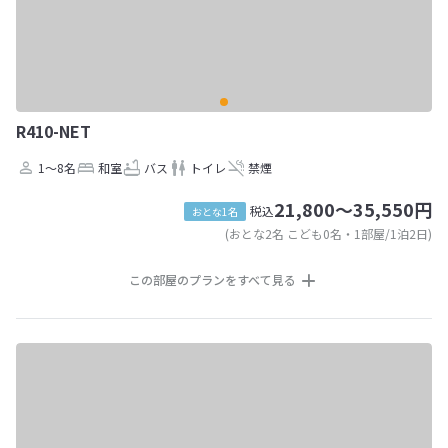
R410-NET
1～8名
和室
バス
トイレ
禁煙
21,800～35,550円
税込
おとな1名
(おとな2名 こども0名・1部屋/1泊2日)
この部屋のプランをすべて見る