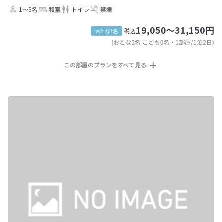
1～5名
和室
トイレ
禁煙
19,050～31,150円
税込
おとな1名
(おとな2名 こども0名・1部屋/1泊2日)
この部屋のプランをすべて見る