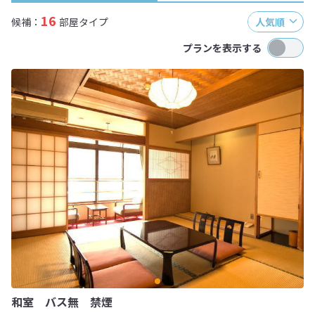
16
候補：
部屋タイプ
人気順
プランを表示する
和室 バス無 禁煙