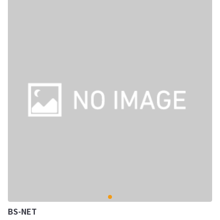
BS-NET