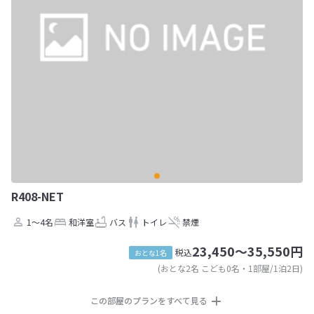
R408-NET
1～4名
和洋室
バス
トイレ
禁煙
23,450～35,550円
税込
おとな1名
(おとな2名 こども0名・1部屋/1泊2日)
この部屋のプランをすべて見る