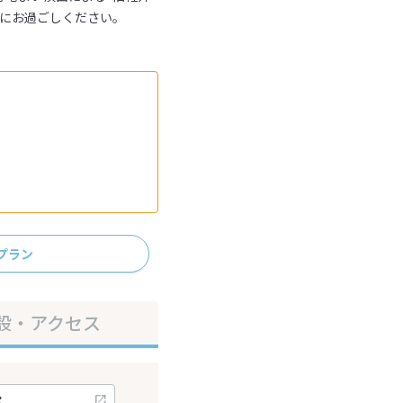
もにお過ごしください。
プラン
設・アクセス