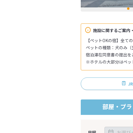
施設に関するご案内
【ペットOKの宿】全て
ペットの種類：犬のみ（
宿泊滞在同意書の提出を
※ホテルの大部分はペッ
J
部屋・プラ
日程