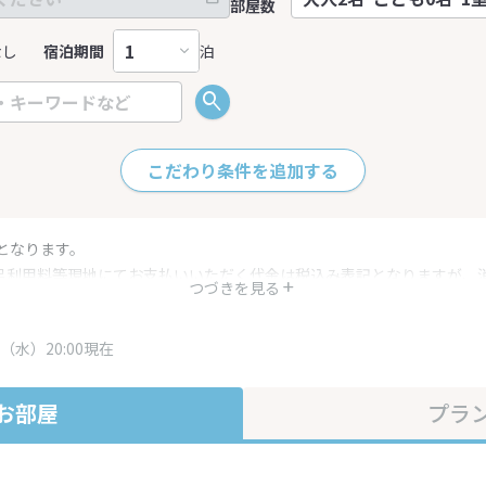
部屋数
なし
宿泊期間
泊
こだわり条件を追加する
となります。
呂利用料等現地にてお支払いいただく代金は税込み表記となりますが、
つづきを見る
す。
・プラン内容は一定時間ごとに更新されます。最終確認画面でご確認く
（水）20:00現在
お部屋
プラ