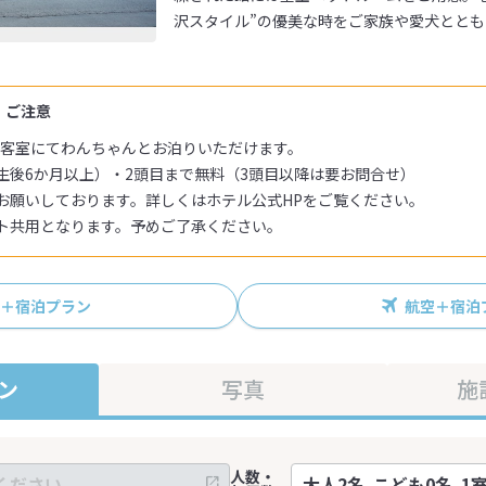
沢スタイル”の優美な時をご家族や愛犬とと
・ご注意
の客室にてわんちゃんとお泊りいただけます。
生後6か月以上）・2頭目まで無料（3頭目以降は要お問合せ）
お願いしております。詳しくはホテル公式HPをご覧ください。
ト共用となります。予めご了承ください。
R＋宿泊プラン
航空＋宿泊
ン
写真
施
人数・