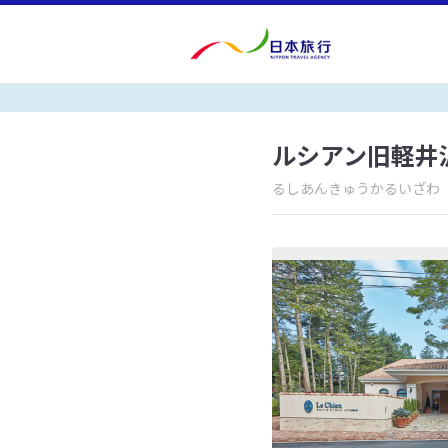
ルシアン旧軽井
るしあんきゅうかるいざわ