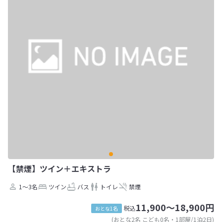
【禁煙】ツイン＋エキストラ
1～3名
ツイン
バス
トイレ
禁煙
11,900～18,900円
税込
おとな1名
(おとな2名 こども0名・1部屋/1泊2日)