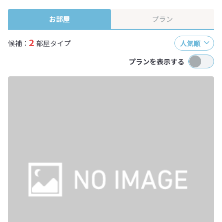
終確認画面でご確認ください。
お部屋
プラン
2
候補：
部屋タイプ
人気順
プランを表示する