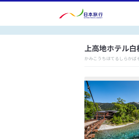
上高地ホテル白
かみこうちほてるしらかば