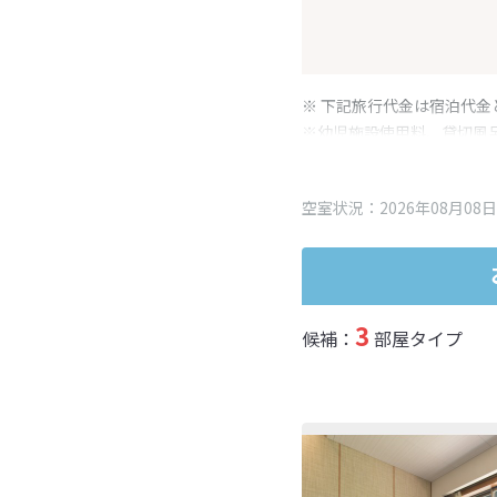
※ 下記旅行代金は宿泊代金
※幼児施設使用料、貸切風
変更となる場合がございま
※表示されている旅行代金
空室状況：2026年08月08日
3
候補：
部屋タイプ