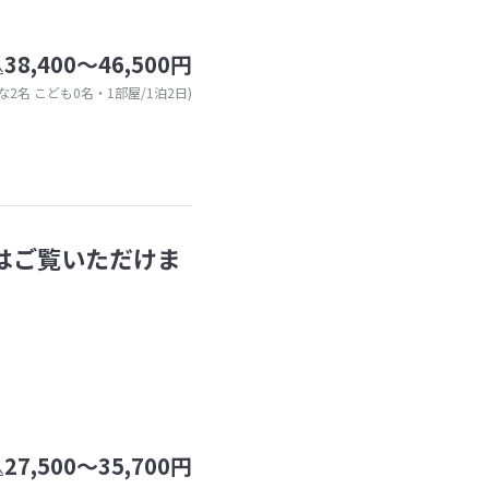
38,400～46,500円
込
な2名 こども0名・1部屋/1泊2日)
岳はご覧いただけま
27,500～35,700円
込