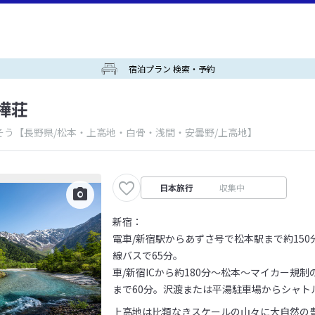
宿泊プラン 検索・予約
樺荘
そう
【長野県/松本・上高地・白骨・浅間・安曇野/上高地】
日本旅行
収集中
新宿：
電車/新宿駅からあずさ号で松本駅まで約15
線バスで65分。
車/新宿ICから約180分～松本～マイカー規
まで60分。沢渡または平湯駐車場からシャト
上高地は比類なきスケールの山々に大自然の