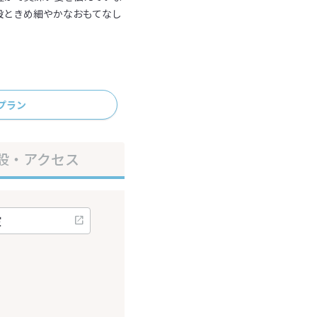
設ときめ細やかなおもてなし
プラン
設・アクセス