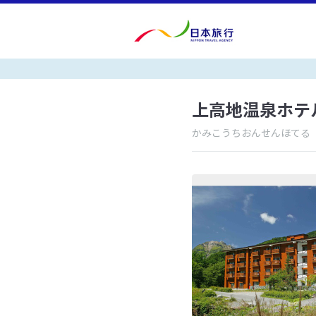
上高地温泉ホテ
かみこうちおんせんほてる