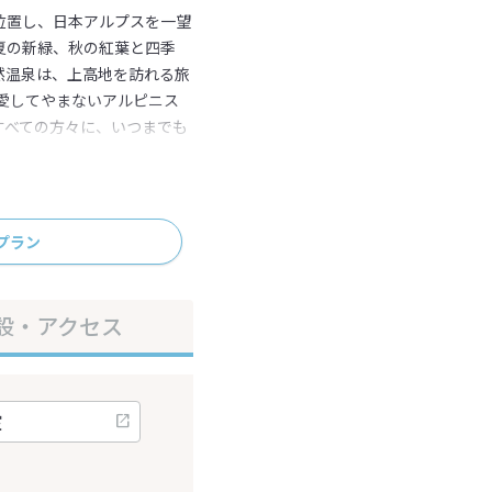
位置し、日本アルプスを一望
夏の新緑、秋の紅葉と四季
然温泉は、上高地を訪れる旅
愛してやまないアルピニス
すべての方々に、いつまでも
しさせていただきます。
プラン
設・アクセス