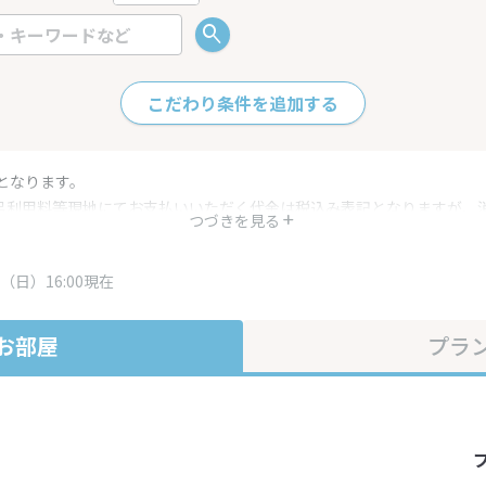
こだわり条件を追加する
となります。
呂利用料等現地にてお支払いいただく代金は税込み表記となりますが、
つづきを見る
す。
・プラン内容は一定時間ごとに更新されます。最終確認画面でご確認く
（日）16:00現在
お部屋
プラ