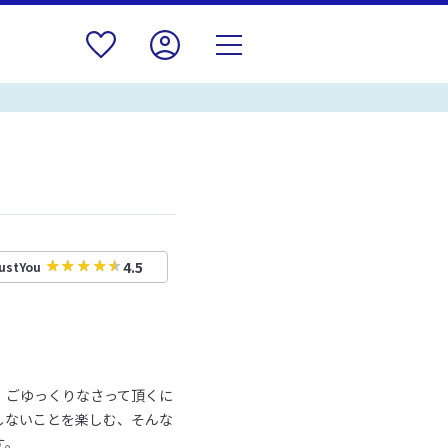
4.5
ustYou
、ごゆっくりなさって頂くに
しないことを楽しむ、そんな
す。