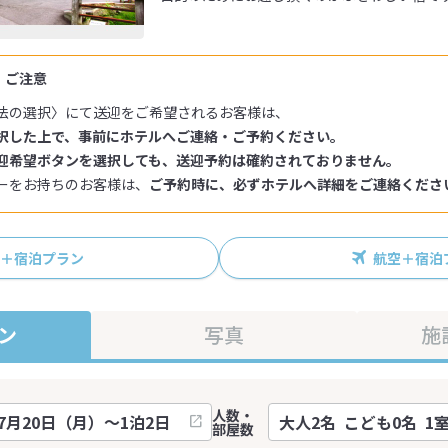
・ご注意
法の選択〉にて送迎をご希望されるお客様は、
択した上で、事前にホテルへご連絡・ご予約ください。
迎希望ボタンを選択しても、送迎予約は確約されておりません。
ーをお持ちのお客様は、
ご予約時に、必ずホテルへ詳細をご連絡くださ
R＋宿泊プラン
航空＋宿泊
ン
写真
施
人数・
部屋数