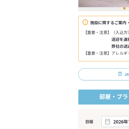
施設に関するご案内
【重要・注意】〈入込方
送迎を選
弊社の送
【重要・注意】アレルギ
J
部屋・プラ
日程