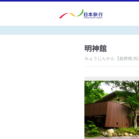
明神館
みょうじんかん
【長野県/