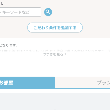
なし
こだわり条件を追加する
となります。
呂利用料等現地にてお支払いいただく代金は税込み表記となりますが、
つづきを見る
す。
・プラン内容は一定時間ごとに更新されます。最終確認画面でご確認く
在
お部屋
プラ