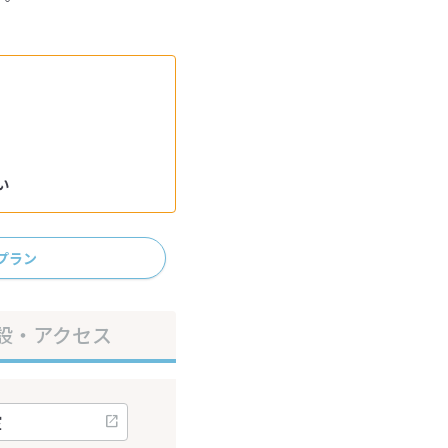
い
プラン
設・アクセス