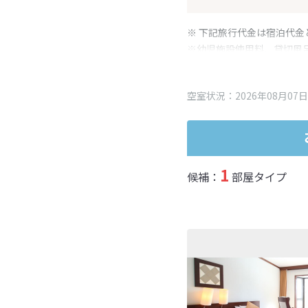
※ 下記旅行代金は宿泊代金
※幼児施設使用料、貸切風
変更となる場合がございま
※表示されている旅行代金
空室状況：2026年08月07日
1
候補：
部屋タイプ