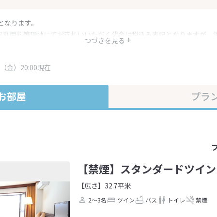
となります。
呂利用料等現地にてお支払いいただく代金は税込み表記となりますが、
つづきを見る
す。
・プラン内容は一定時間ごとに更新されます。最終確認画面でご確認く
（金）20:00現在
お部屋
プラ
【禁煙】スタンダードツイン
【広さ】32.7平米
2～3名
ツイン
バス
トイレ
禁煙