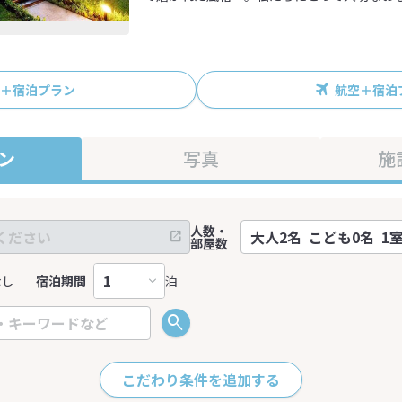
R＋宿泊プラン
航空＋宿泊
ン
写真
施
人数・
部屋数
なし
宿泊期間
泊
こだわり条件を追加する