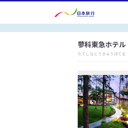
蓼科東急ホテル
たてしなとうきゅうほてる