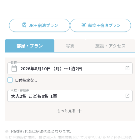
JR＋宿泊プラン
航空＋宿泊プラン
部屋・プラン
写真
施設・アクセス
日程
日付指定なし
人数・部屋数
もっと見る
※ 下記旅行代金は宿泊代金となります。
※幼児施設使用料、貸切風呂利用料等現地にてお支払いいただく代金は税込