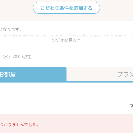
こだわり条件を追加する
となります。
呂利用料等現地にてお支払いいただく代金は税込み表記となりますが、
つづきを見る
す。
・プラン内容は一定時間ごとに更新されます。最終確認画面でご確認く
（水）20:00現在
お部屋
プラ
つかりませんでした。