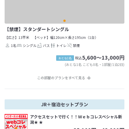
【禁煙】スタンダートシングル
【広さ】13平米
【ベッド】幅120cm×長さ195cm（1台）
1名
シングル
バス
トイレ
禁煙
5,600～13,000円
税込
おとな1名
(おとな1名 こども0名・1部屋/1泊2日)
この部屋のプランをすべて見る
JR＋宿泊セットプラン
アクセスセットで行く！！Ｗｅｂコレスペシャル新
潟★ ★