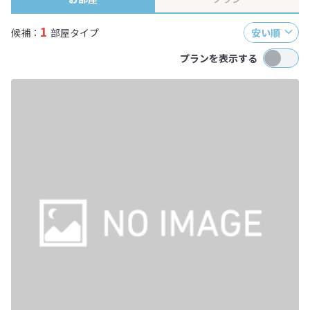
1
候補：
部屋タイプ
安い順
プランを表示する