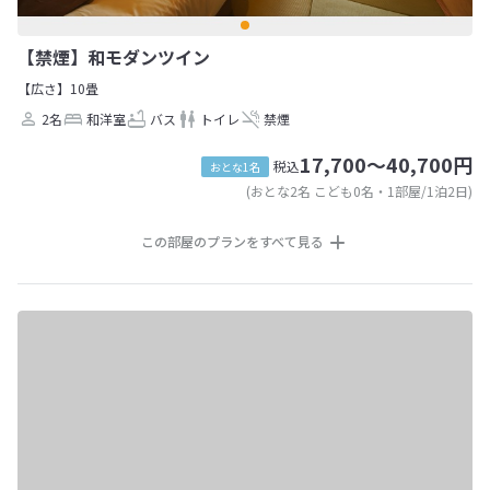
【禁煙】和モダンツイン
【広さ】10畳
2名
和洋室
バス
トイレ
禁煙
17,700～40,700円
税込
おとな1名
(おとな2名 こども0名・1部屋/1泊2日)
この部屋のプランをすべて見る