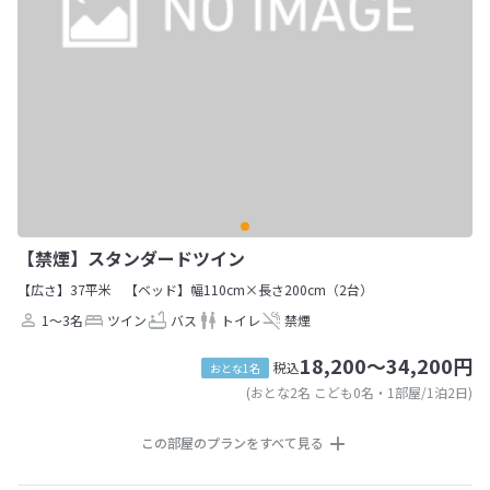
【禁煙】スタンダードツイン
【広さ】37平米
【ベッド】幅110cm×長さ200cm（2台）
1～3名
ツイン
バス
トイレ
禁煙
18,200～34,200円
税込
おとな1名
(おとな2名 こども0名・1部屋/1泊2日)
この部屋のプランをすべて見る