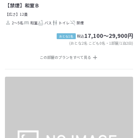
【禁煙】和室Ｂ
【広さ】12畳
2～5名
和室
バス
トイレ
禁煙
17,100～29,900円
税込
おとな1名
(おとな2名 こども0名・1部屋/1泊2日)
この部屋のプランをすべて見る