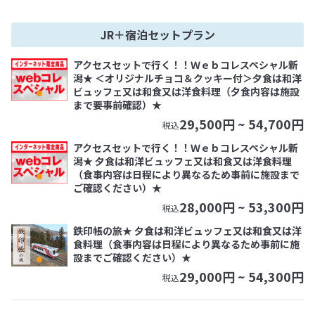
JR＋宿泊セットプラン
アクセスセットで行く！！Ｗｅｂコレスペシャル新
潟★ ＜オリジナルチョコ＆クッキー付＞夕食は和洋
ビュッフェ又は和食又は洋食料理（夕食内容は施設
まで要事前確認）★
29,500
円 ~
54,700
円
税込
アクセスセットで行く！！Ｗｅｂコレスペシャル新
潟★ 夕食は和洋ビュッフェ又は和食又は洋食料理
（食事内容は日程により異なるため事前に施設まで
ご確認ください）★
28,000
円 ~
53,300
円
税込
鉄印帳の旅★ 夕食は和洋ビュッフェ又は和食又は洋
食料理（食事内容は日程により異なるため事前に施
設までご確認ください）★
29,000
円 ~
54,300
円
税込