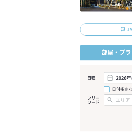
J
部屋・プラ
日程
日付指定
フリー
ワード