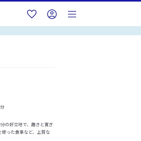
３分
3分の好立地で、趣きと寛ぎ
を使った食事など、上質な