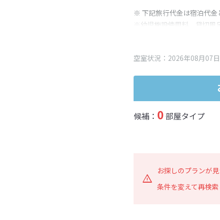
※ 下記旅行代金は宿泊代金
※幼児施設使用料、貸切風
変更となる場合がございま
※表示されている旅行代金
空室状況：2026年08月07日
0
候補：
部屋タイプ
お探しのプランが見
条件を変えて再検索