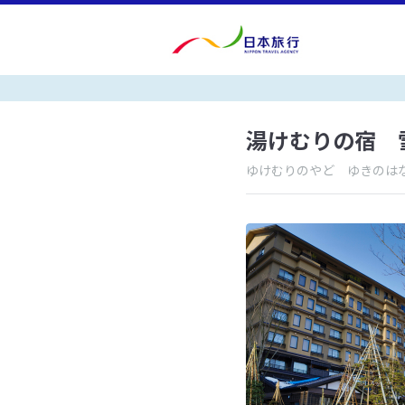
湯けむりの宿 
ゆけむりのやど ゆきのは