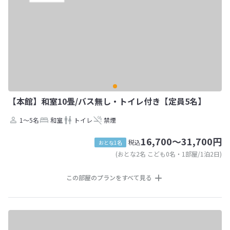
【本館】和室10畳/バス無し・トイレ付き【定員5名】
1～5名
和室
トイレ
禁煙
16,700～31,700円
税込
おとな1名
(おとな2名 こども0名・1部屋/1泊2日)
この部屋のプランをすべて見る