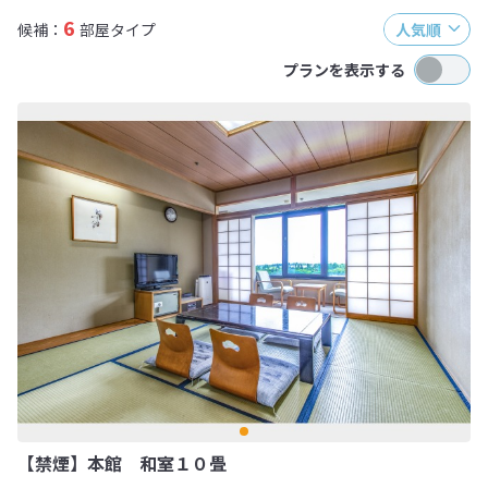
6
候補：
部屋タイプ
人気順
プランを表示する
【禁煙】本館 和室１０畳