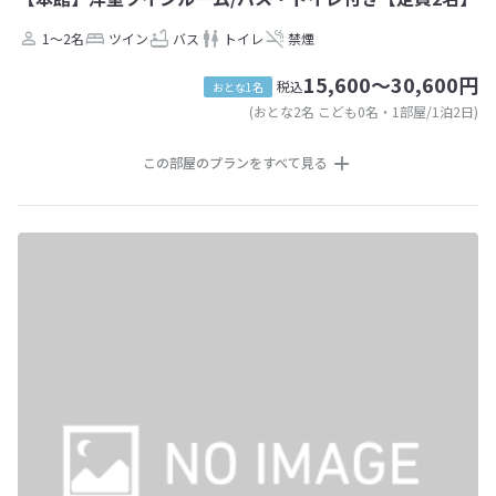
1～2名
ツイン
バス
トイレ
禁煙
15,600～30,600円
税込
おとな1名
(おとな2名 こども0名・1部屋/1泊2日)
この部屋のプランをすべて見る