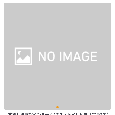
【本館】洋室ツインルーム/バス・トイレ付き【定員2名】