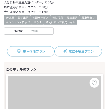
大分自動車道道九重インターより50分
熊本空港より車・タクシーで90分
大分空港より車・タクシーで120分
大浴場
貸切風呂
宅配サービス
天然温泉
露天風呂
駐車場有り
ペンション・ロッジ
サウナ
館内に車いす利用トイレ
収集中
日本旅行
JR＋宿泊プラン
航空＋宿泊プラン