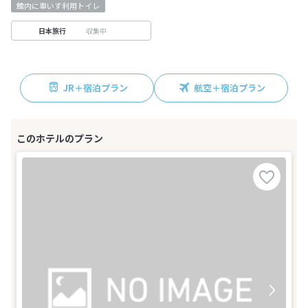
館内に車いす利用トイレ
収集中
日本旅行
JR＋宿泊プラン
航空＋宿泊プラン