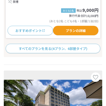
禁煙
9,000円
税込
おとな1名
旅行代金合計
18,000
円
(おとな2名 こども0名・1部屋/1泊2日)
おすすめポイント
プランの詳細
すべてのプランを見る
(6プラン、6部屋タイプ)