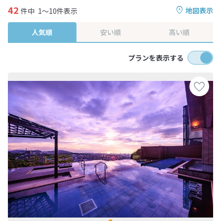
42
地図表示
件中
1～10件表示
人気順
安い順
高い順
プランを表示する