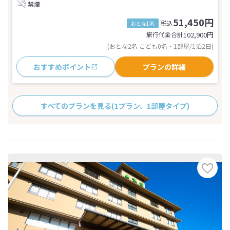
禁煙
51,450円
税込
おとな1名
旅行代金合計
102,900
円
(おとな2名 こども0名・1部屋/1泊2日)
おすすめポイント
プランの詳細
すべてのプランを見る
(1プラン、1部屋タイプ)