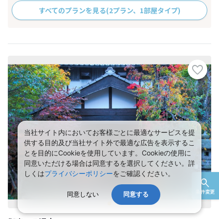
すべてのプランを見る
(2プラン、1部屋タイプ)
当社サイト内においてお客様ごとに最適なサービスを提
供する目的及び当社サイト外で最適な広告を表示するこ
とを目的にCookieを使用しています。Cookieの使用に
同意いただける場合は同意するを選択してください。詳
しくは
プライバシーポリシー
をご確認ください。
条件変更
同意しない
同意する