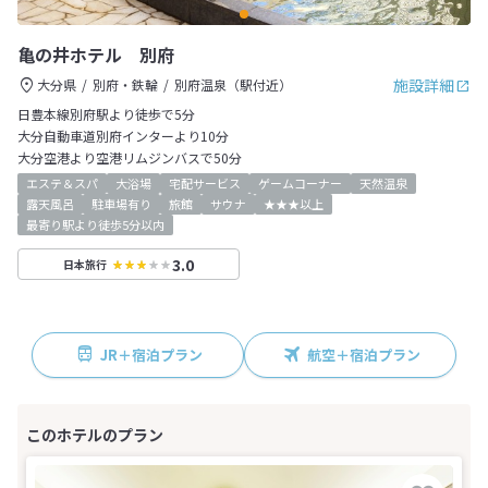
亀の井ホテル 別府
施設詳細
大分県
別府・鉄輪
別府温泉（駅付近）
日豊本線別府駅より徒歩で5分
大分自動車道別府インターより10分
大分空港より空港リムジンバスで50分
エステ＆スパ
大浴場
宅配サービス
ゲームコーナー
天然温泉
露天風呂
駐車場有り
旅館
サウナ
★★★以上
最寄り駅より徒歩5分以内
3.0
日本旅行
JR＋宿泊プラン
航空＋宿泊プラン