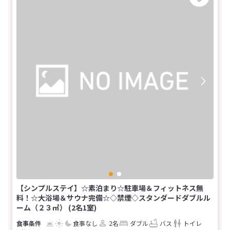
【シンプルステイ】☆素泊まり☆駐車場＆フィットネス無
料！☆大浴場＆サウナ完備☆◇禁煙◇スタンダードダブルル
ーム（２３㎡） (2名1室)
食事なし
2名
ダブル
バス
トイレ