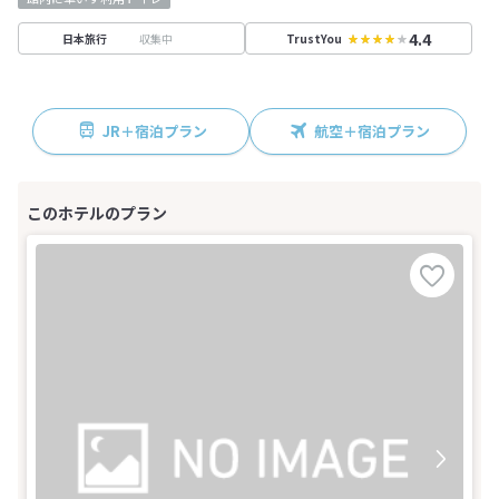
4.4
収集中
日本旅行
TrustYou
JR＋宿泊プラン
航空＋宿泊プラン