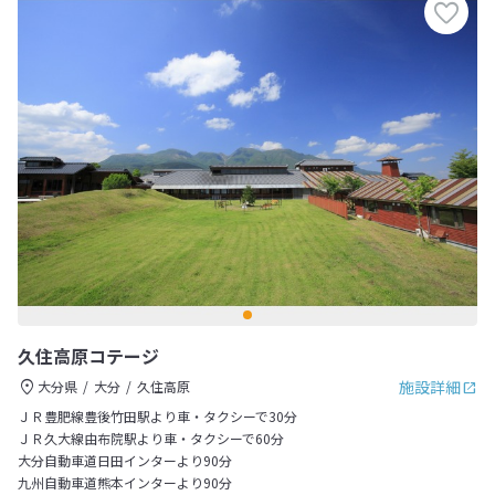
久住高原コテージ
施設詳細
大分県
大分
久住高原
ＪＲ豊肥線豊後竹田駅より車・タクシーで30分
ＪＲ久大線由布院駅より車・タクシーで60分
大分自動車道日田インターより90分
九州自動車道熊本インターより90分