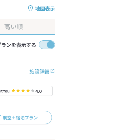
地図表示
高い順
プランを表示する
施設詳細
4.0
stYou
航空＋宿泊プラン