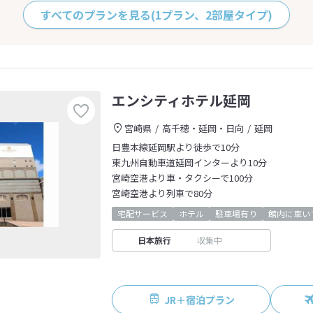
すべてのプランを見る
(1プラン、2部屋タイプ)
エンシティホテル延岡
宮崎県
高千穂・延岡・日向
延岡
日豊本線延岡駅より徒歩で10分
東九州自動車道延岡インターより10分
宮崎空港より車・タクシーで100分
宮崎空港より列車で80分
宅配サービス
ホテル
駐車場有り
館内に車い
日本旅行
収集中
JR＋宿泊プラン