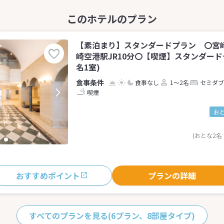
【素泊まり】スタンダードプラン 〇宮崎
崎空港駅JR10分〇【喫煙】スタンダード
名1室)
食事なし
1～2名
セミダブ
喫煙
お
(おとな2名
おすすめポイント
プランの詳細
すべてのプランを見る
(6プラン、8部屋タイプ)