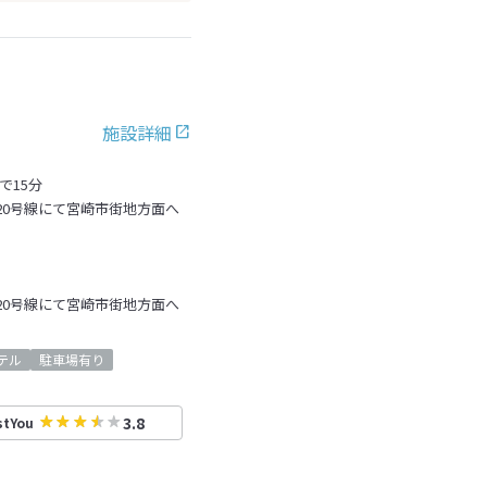
施設詳細
で15分
20号線にて宮崎市街地方面へ
20号線にて宮崎市街地方面へ
テル
駐車場有り
3.8
stYou