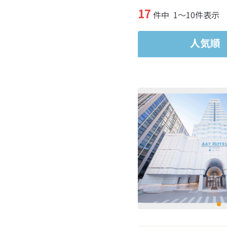
17
件中
1～10件表示
人気順