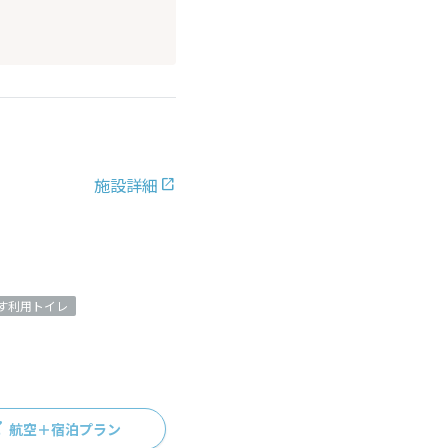
施設詳細
す利用トイレ
航空＋宿泊プラン