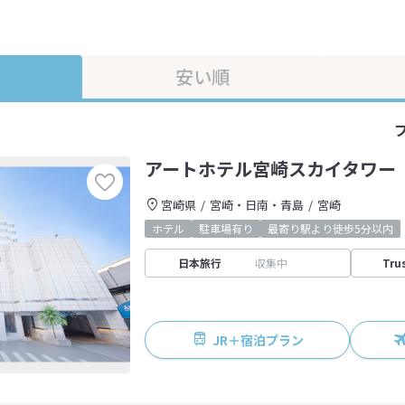
安い順
アートホテル宮崎スカイタワー
宮崎県
宮崎・日南・青島
宮崎
ホテル
駐車場有り
最寄り駅より徒歩5分以内
日本旅行
収集中
Tru
JR＋宿泊プラン