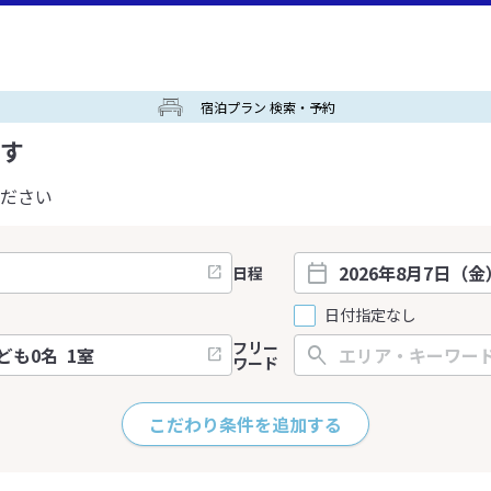
宿泊プラン 検索・予約
す
ださい
日程
日付指定なし
フリー
ワード
こだわり条件を追加する