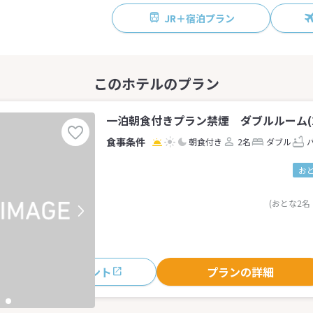
JR＋宿泊プラン
一泊朝食付きプラン禁煙 ダブルルーム(2
朝食付き
2名
ダブル
お
(おとな2名
おすすめポイント
プランの詳細