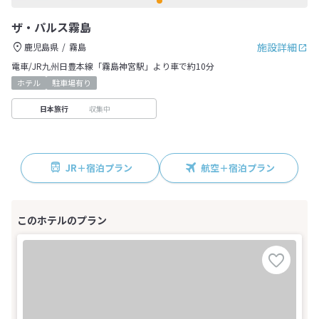
ザ・パルス霧島
施設詳細
鹿児島県
霧島
電車/JR九州日豊本線「霧島神宮駅」より車で約10分
ホテル
駐車場有り
収集中
日本旅行
JR＋宿泊プラン
航空＋宿泊プラン