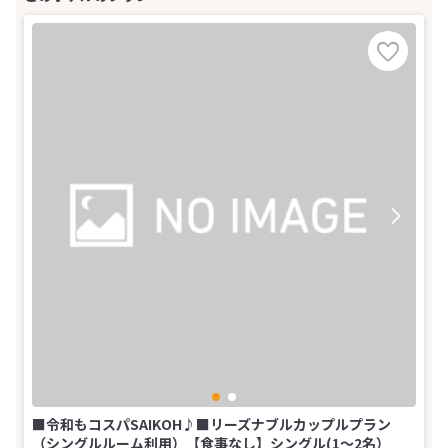
■令和もコスパSAIKOH♪■リーズナブルカップルプラン
（シングルルーム利用）【食事なし】シングル(1～2名）