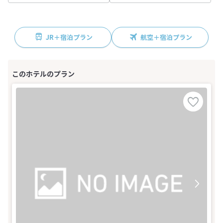
JR＋宿泊プラン
航空＋宿泊プラン