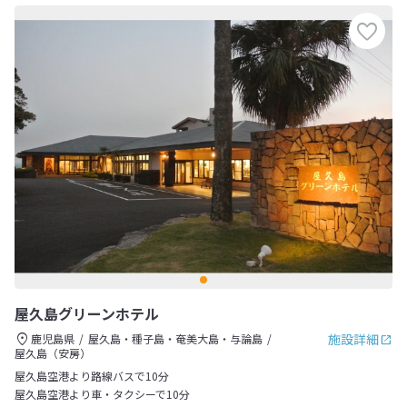
屋久島グリーンホテル
施設詳細
鹿児島県
屋久島・種子島・奄美大島・与論島
屋久島（安房）
屋久島空港より路線バスで10分
屋久島空港より車・タクシーで10分