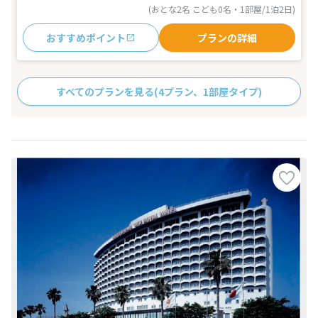
(おとな2名 こども0名・1部屋/1泊2日)
おすすめポイント
プランの詳細
すべてのプランを見る
(4プラン、1部屋タイプ)