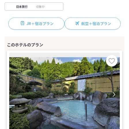
収集中
日本旅行
JR＋宿泊プラン
航空＋宿泊プラン