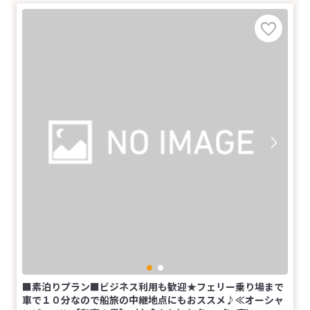
■素泊りプラン■ビジネス利用も歓迎★フェリー乗り場まで
車で１０分なので船旅の中継地点にもおススメ♪≪オーシャ