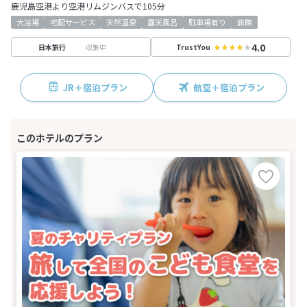
鹿児島空港より空港リムジンバスで105分
大浴場
宅配サービス
天然温泉
露天風呂
駐車場有り
旅館
4.0
収集中
日本旅行
TrustYou
JR＋宿泊プラン
航空＋宿泊プラン