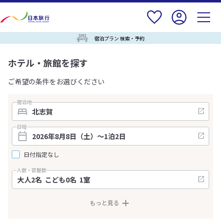
宿泊プラン 検索・予約
ホテル・旅館を探す
ご希望の条件をお選びください
宿泊地
日程
日付指定なし
人数・部屋数
もっと見る