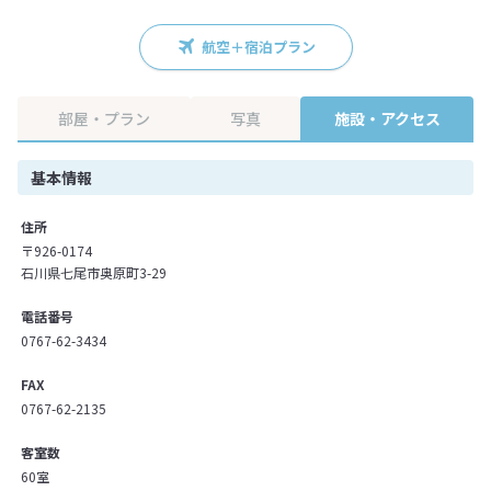
航空＋宿泊プラン
部屋・プラン
写真
施設・アクセス
基本情報
住所
〒926-0174
石川県七尾市奥原町3-29
電話番号
0767-62-3434
FAX
0767-62-2135
客室数
60室