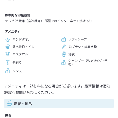
-
標準的な部屋設備
テレビ 冷蔵庫（空冷蔵庫） 部屋でのインターネット接続あり
アメニティ
ハンドタオル
ボディソープ
温水洗浄トイレ
歯ブラシ・歯磨き粉
バスタオル
浴衣
シャンプー（ﾘﾝｽｲﾝｼｬﾝﾌﾟｰ含
髭剃り
む）
リンス
アメニティは一部有料になる場合がございます。最新情報は宿泊
施設へお問い合わせください。
温泉・風呂
温泉