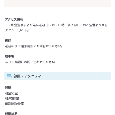
アクセス情報
ＪＲ和倉温泉駅より無料送迎（12時～18時・要予約）、のと空港より乗合
タクシー1,600円
送迎
送迎あり ※宿泊施設にお問合せください。
駐車場
あり ※施設にお問い合わせください
部屋・アメニティ
部屋
和室52室
和洋室8室
総部屋数60室
部屋補足