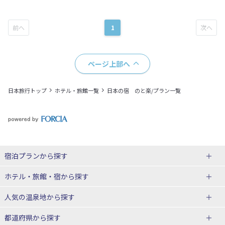
1
ページ上部へ
日本旅行トップ
ホテル・旅館一覧
日本の宿 のと楽/プラン一覧
宿泊プランから探す
北海道
ホテル・旅館・宿
から探す
東北
北海道ホテル・旅館
人気の温泉地
から探す
青森県
岩手県
北海道
都道府県から探す