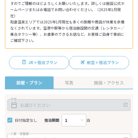
すのでご理解のほどよろしくお願いいたします。詳しくは施設公式ホ
ームページまたはお電話でお問い合わせください。（2025年1月現
在）
和倉温泉エリアでは2025年1月現在も多くの旅館や商店が休業を余儀
なくされています。空港や駅等から宿泊施設間の交通（レンタカー／
乗合タクシー等）、お食事のできるお店など、お客様ご自身で事前に
ご確認下さい。
JR＋宿泊プラン
航空＋宿泊プラン
部屋・プラン
写真
施設・アクセス
日程
日付指定なし
宿泊期間
泊
人数・部屋数