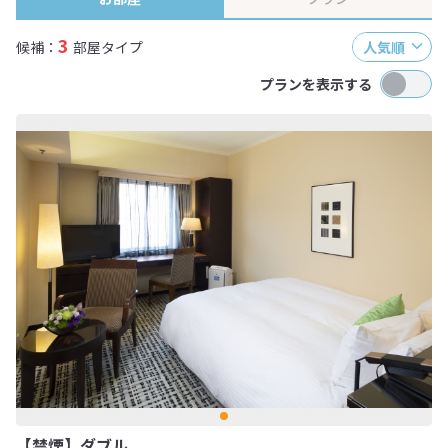
3
候補：
部屋タイプ
人気順
プランを表示する
【禁煙】ダブル