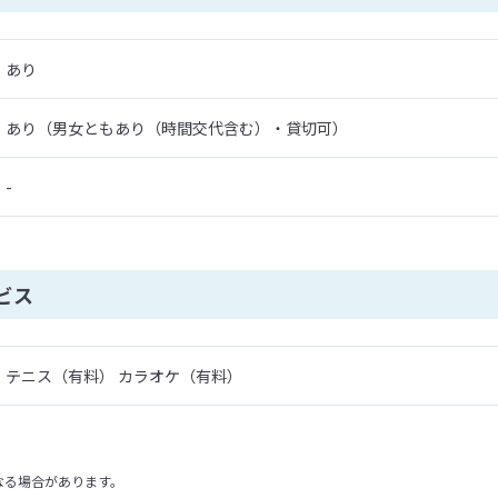
あり
あり（男女ともあり（時間交代含む）・貸切可）
-
ビス
テニス（有料） カラオケ（有料）
なる場合があります。