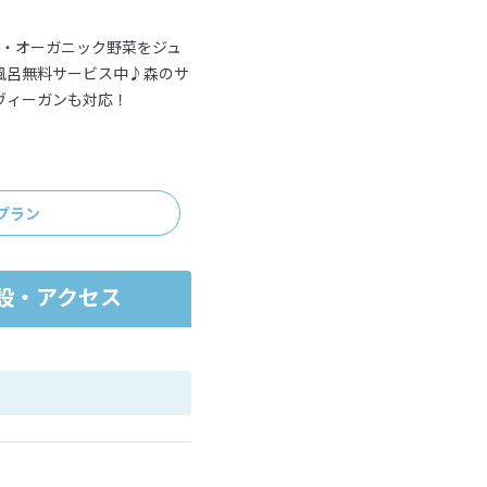
エ・オーガニック野菜をジュ
風呂無料サービス中♪森のサ
ヴィーガンも対応！
プラン
設・アクセス