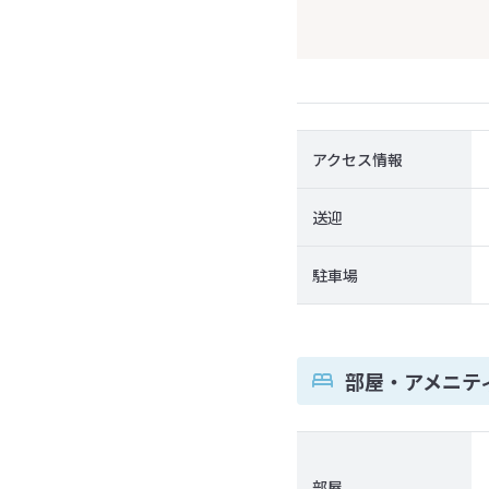
アクセス情報
送迎
駐車場
部屋・アメニテ
部屋