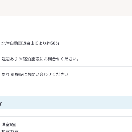
北陸自動車道白山ICより約50分
送迎あり ※宿泊施設にお問合せください。
あり ※施設にお問い合わせください
ィ
洋室6室
和室23室