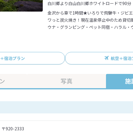
白川郷より白山白川郷ホワイトロードで90分
金沢から車で1時間★いろりで飛騨牛・ジビ
ワっと炭火焼き！現在温泉停止中のため貸切
ウナ・グランピング・ペット同宿・ハラル・
R＋宿泊プラン
航空＋宿泊
ン
写真
施
〒920-2333