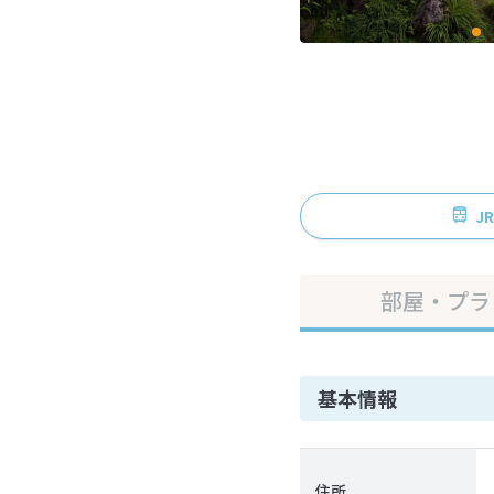
J
部屋・プラ
基本情報
住所