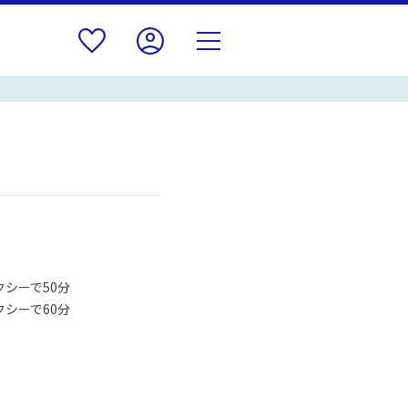
シーで50分
シーで60分