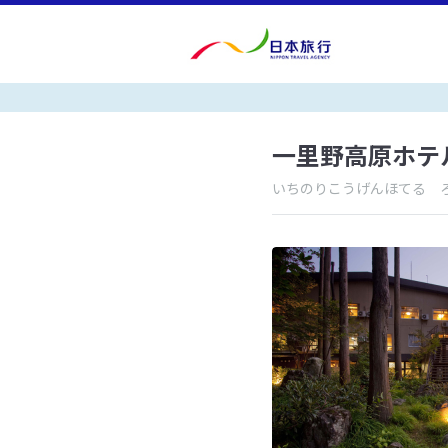
一里野高原ホテ
いちのりこうげんほてる 