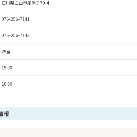
石川県白山市尾添チ70-4
076-256-7141
076-256-7143
29室
15:00
10:00
情報