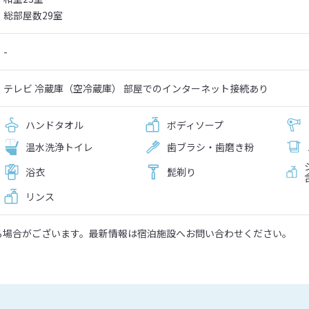
総部屋数29室
-
テレビ 冷蔵庫（空冷蔵庫） 部屋でのインターネット接続あり
ハンドタオル
ボディソープ
温水洗浄トイレ
歯ブラシ・歯磨き粉
浴衣
髭剃り
リンス
る場合がございます。最新情報は宿泊施設へお問い合わせください。