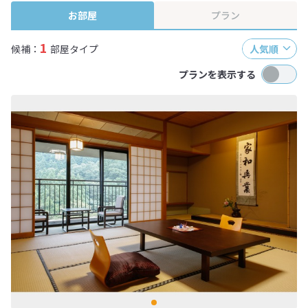
お部屋
プラン
1
候補：
部屋タイプ
人気順
プランを表示する